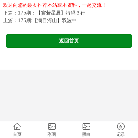
欢迎向您的朋友推荐本站或本资料，一起交流！
下篇：175期：【寥若星辰】特码３行
上篇：175期:【满目河山】双波中
返回首页
首页
彩图
黑白
记录