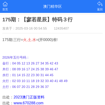
澳门精华区
首页
返回
175期：【寥若星辰】特码３行
发表于：2025-03-16 00:54:55
12435407
175期:三行=
火.土.水
=(开0000)准!
2026年五行号码：
金行：04 05 12 13 26 27 34 35 42 43
木行：08 09 16 17 24 25 38 39 46 47
水行：01 14 15 22 23 30 31 44 45
火行：02 03 10 11 18 19 32 33 40 41 48 49
土行：06 07 20 21 28 29 36 37
出处：
2023澳门正版资料
出处：
www.670288.com