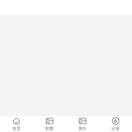
首页
彩图
黑白
记录