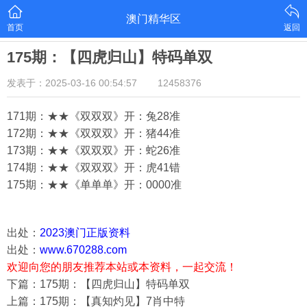
澳门精华区
首页
返回
175期：【四虎归山】特码单双
发表于：2025-03-16 00:54:57
12458376
171期：★★《双双双》开：兔28
准
172期：★★《双双双》开：猪44
准
173期：★★《双双双》开：蛇26
准
174期：★★《双双双》开：虎41错
175期：★★《单单单》开：000
0准
出处：
2023澳门正版资料
出处：
www.670288.com
欢迎向您的朋友推荐本站或本资料，一起交流！
下篇：175期：【四虎归山】特码单双
上篇：175期：【真知灼见】7肖中特