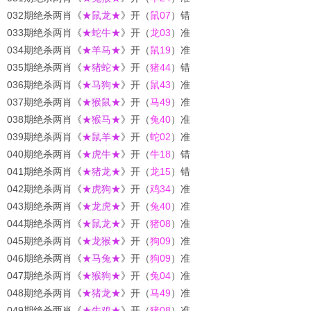
032期绝杀两肖《
★鼠龙★
》开（
鼠07
）错
033期绝杀两肖《
★蛇牛★
》开（
龙03
）准
034期绝杀两肖《
★羊马★
》开（
鼠19
）准
035期绝杀两肖《
★猪蛇★
》开（
猪44
）错
036期绝杀两肖《
★马狗★
》开（
鼠43
）准
037期绝杀两肖《
★猴鼠★
》开（
马49
）准
038期绝杀两肖《
★猴马★
》开（
兔40
）准
039期绝杀两肖《
★鼠羊★
》开（
蛇02
）准
040期绝杀两肖《
★虎牛★
》开（
牛18
）错
041期绝杀两肖《
★猪龙★
》开（
龙15
）错
042期绝杀两肖《
★虎狗★
》开（
鸡34
）准
043期绝杀两肖《
★龙虎★
》开（
兔40
）准
044期绝杀两肖《
★鼠龙★
》开（
猪08
）准
045期绝杀两肖《
★龙猴★
》开（
狗09
）准
046期绝杀两肖《
★马兔★
》开（
狗09
）准
047期绝杀两肖《
★猴狗★
》开（
兔04
）准
048期绝杀两肖《
★猪龙★
》开（
马49
）准
049期绝杀两肖《
★牛鸡★
》开（
猪08
）准