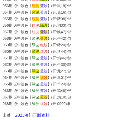
053期:必中波色【
红
波
.
蓝
波
】(开:鼠19)准!
054期:必中波色【
绿
波
.
蓝
波
】(开:兔16)准!
055期:必中波色【
红
波
.
蓝
波
】(开:猪08)准!
056期:必中波色【
红
波
.
绿
波
】(开:狗33)准!
057期:必中波色【
红
波
.
蓝
波
】(开:猴47)准!
058期:必中波色【
绿
波
.
蓝
波
】(开:牛42)准!
059期:必中波色【
绿
波
.
红
波
】(开:猪20)错!
060期:必中波色【
绿
波
.
红
波
】(开:猪44)准!
061期:必中波色【
绿
波
.
蓝
波
】(开:鸡46)错!
062期:必中波色【
绿
波
.
蓝
波
】(开:牛30)错!
063期:必中波色【
绿
波
.
蓝
波
】(开:龙27)准!
064期:必中波色【
绿
波
.
红
波
】(开:马01)准!
065期:必中波色【
绿
波
.
蓝
波
】(开:羊24)错!
066期:必中波色【
绿
波
.
蓝
波
】(开:鸡46)准!
067期:必中波色【
绿
波
.
蓝
波
】(开:鸡10)准!
068期:必中波色【
绿
波
.
红
波
】(开:0000)准!
出处：
2023澳门正版资料