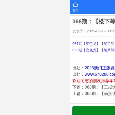
首页
068期：【楼下
发表于：2025-03-16 00:55
067期【变色龙】【绝杀红波
068期【变色龙】【绝杀绿波
出处：
2023澳门正版
出处：
www.670288.co
欢迎向您的朋友推荐本
下篇：068期：【三戒
上篇：068期：【偷换