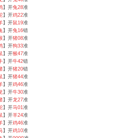
鸡
】开
兔28
准
蛇
】开
鸡22
准
羊
】开
鼠19
准
兔
】开
兔16
错
猴
】开
猪08
准
鸡
】开
狗33
准
鼠
】开
猴47
准
牛
】开
牛42
错
猪
】开
猪20
错
鼠
】开
猪44
准
羊
】开
鸡46
准
龙
】开
牛30
准
猪
】开
龙27
准
蛇
】开
马01
准
鼠
】开
羊24
准
羊
】开
鸡46
准
马
】开
鸡10
准