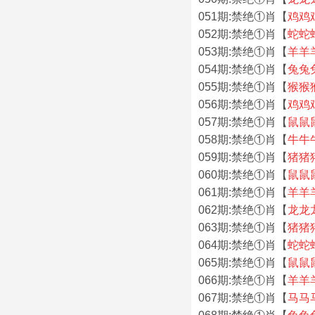
051期:禁绝①肖【
鸡鸡
052期:禁绝①肖【
蛇蛇
053期:禁绝①肖【
羊羊
054期:禁绝①肖【
兔兔
055期:禁绝①肖【
猴猴
056期:禁绝①肖【
鸡鸡
057期:禁绝①肖【
鼠鼠
058期:禁绝①肖【
牛牛
059期:禁绝①肖【
猪猪
060期:禁绝①肖【
鼠鼠
061期:禁绝①肖【
羊羊
062期:禁绝①肖【
龙龙
063期:禁绝①肖【
猪猪
064期:禁绝①肖【
蛇蛇
065期:禁绝①肖【
鼠鼠
066期:禁绝①肖【
羊羊
067期:禁绝①肖【
马马