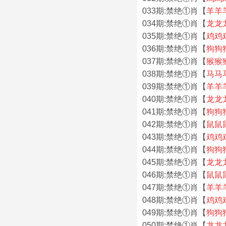
033期:禁绝①肖【
羊羊
034期:禁绝①肖【
龙龙
035期:禁绝①肖【
鸡鸡
036期:禁绝①肖【
狗狗
037期:禁绝①肖【
猴猴
038期:禁绝①肖【
马马
039期:禁绝①肖【
羊羊
040期:禁绝①肖【
龙龙
041期:禁绝①肖【
狗狗
042期:禁绝①肖【
鼠鼠
043期:禁绝①肖【
鸡鸡
044期:禁绝①肖【
狗狗
045期:禁绝①肖【
龙龙
046期:禁绝①肖【
鼠鼠
047期:禁绝①肖【
羊羊
048期:禁绝①肖【
鸡鸡
049期:禁绝①肖【
狗狗
050期:禁绝①肖【
龙龙