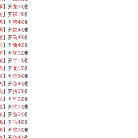
羊
】开
龙03
准
龙
】开
鼠19
准
鸡
】开
猪44
准
狗
】开
鼠43
准
猴
】开
马49
准
马
】开
兔40
准
羊
】开
蛇02
准
龙
】开
牛18
准
狗
】开
龙15
准
鼠
】开
鸡34
准
鸡
】开
兔40
准
狗
】开
猪08
准
龙
】开
狗09
准
鼠
】开
狗09
准
羊
】开
兔04
准
鸡
】开
马49
准
狗
】开
猪08
准
龙
】开
兔40
准