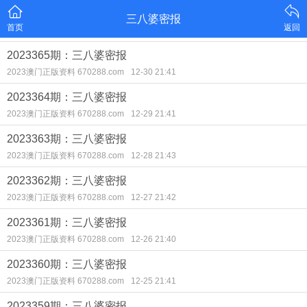
三八婆密报
首页
返回
2023365期：三八婆密报
2023澳门正版资料 670288.com
12-30 21:41
2023364期：三八婆密报
2023澳门正版资料 670288.com
12-29 21:41
2023363期：三八婆密报
2023澳门正版资料 670288.com
12-28 21:43
2023362期：三八婆密报
2023澳门正版资料 670288.com
12-27 21:42
2023361期：三八婆密报
2023澳门正版资料 670288.com
12-26 21:40
2023360期：三八婆密报
2023澳门正版资料 670288.com
12-25 21:41
2023359期：三八婆密报