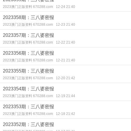
2023澳门正版资料 670288.com
12-24 21:40
2023358期：三八婆密报
2023澳门正版资料 670288.com
12-23 21:40
2023357期：三八婆密报
2023澳门正版资料 670288.com
12-22 21:40
2023356期：三八婆密报
2023澳门正版资料 670288.com
12-21 21:40
2023355期：三八婆密报
2023澳门正版资料 670288.com
12-20 21:42
2023354期：三八婆密报
2023澳门正版资料 670288.com
12-19 21:44
2023353期：三八婆密报
2023澳门正版资料 670288.com
12-18 21:42
2023352期：三八婆密报