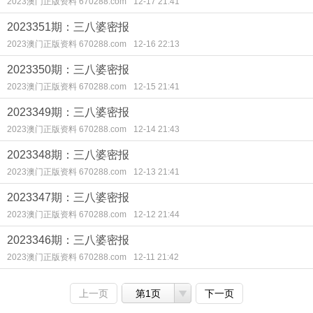
2023澳门正版资料 670288.com
12-17 21:41
2023351期：三八婆密报
2023澳门正版资料 670288.com
12-16 22:13
2023350期：三八婆密报
2023澳门正版资料 670288.com
12-15 21:41
2023349期：三八婆密报
2023澳门正版资料 670288.com
12-14 21:43
2023348期：三八婆密报
2023澳门正版资料 670288.com
12-13 21:41
2023347期：三八婆密报
2023澳门正版资料 670288.com
12-12 21:44
2023346期：三八婆密报
2023澳门正版资料 670288.com
12-11 21:42
上一页
第1页
下一页