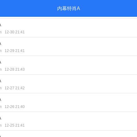
内幕特肖A
A
m
12-30 21:41
A
m
12-29 21:41
A
m
12-28 21:43
A
m
12-27 21:42
A
m
12-26 21:40
A
m
12-25 21:41
A