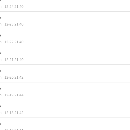
m
12-24 21:40
A
m
12-23 21:40
A
m
12-22 21:40
A
m
12-21 21:40
A
m
12-20 21:42
A
m
12-19 21:44
A
m
12-18 21:42
A