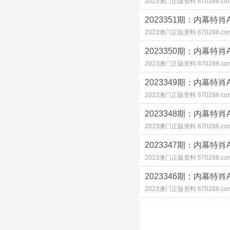
2023澳门正版资料 670288.co
2023351期：内幕特肖
2023澳门正版资料 670288.co
2023350期：内幕特肖
2023澳门正版资料 670288.co
2023349期：内幕特肖
2023澳门正版资料 670288.co
2023348期：内幕特肖
2023澳门正版资料 670288.co
2023347期：内幕特肖
2023澳门正版资料 670288.co
2023346期：内幕特肖
2023澳门正版资料 670288.co