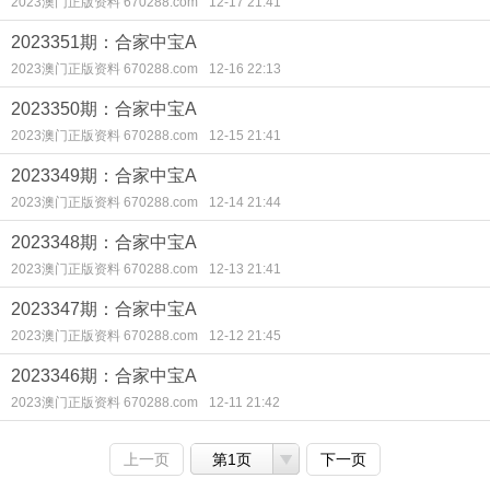
2023澳门正版资料 670288.com
12-17 21:41
2023351期：合家中宝A
2023澳门正版资料 670288.com
12-16 22:13
2023350期：合家中宝A
2023澳门正版资料 670288.com
12-15 21:41
2023349期：合家中宝A
2023澳门正版资料 670288.com
12-14 21:44
2023348期：合家中宝A
2023澳门正版资料 670288.com
12-13 21:41
2023347期：合家中宝A
2023澳门正版资料 670288.com
12-12 21:45
2023346期：合家中宝A
2023澳门正版资料 670288.com
12-11 21:42
上一页
第1页
下一页