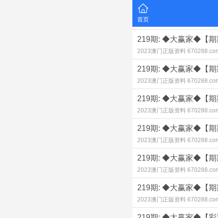
首页
219期: ◆大赢家◆
2023澳门正版资料 670288.co
219期: ◆大赢家◆
2023澳门正版资料 670288.co
219期: ◆大赢家◆
2023澳门正版资料 670288.co
219期: ◆大赢家◆
2023澳门正版资料 670288.co
219期: ◆大赢家◆
2023澳门正版资料 670288.co
219期: ◆大赢家◆
2023澳门正版资料 670288.co
219期: ◆大赢家◆【