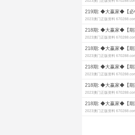
2023澳门正版资料 670288.co
219期: ◆大赢家◆
2023澳门正版资料 670288.co
218期: ◆大赢家◆
2023澳门正版资料 670288.co
218期: ◆大赢家◆
2023澳门正版资料 670288.co
218期: ◆大赢家◆
2023澳门正版资料 670288.co
218期: ◆大赢家◆
2023澳门正版资料 670288.co
218期: ◆大赢家◆
2023澳门正版资料 670288.co