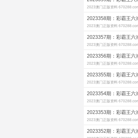
2023澳门正版资料 670288.co
2023358期：彩霸王六
2023澳门正版资料 670288.co
2023357期：彩霸王六
2023澳门正版资料 670288.co
2023356期：彩霸王六
2023澳门正版资料 670288.co
2023355期：彩霸王六
2023澳门正版资料 670288.co
2023354期：彩霸王六
2023澳门正版资料 670288.co
2023353期：彩霸王六
2023澳门正版资料 670288.co
2023352期：彩霸王六