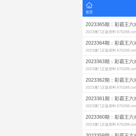
首页
2023365期：彩霸王六
2023澳门正版资料 670288.co
2023364期：彩霸王六
2023澳门正版资料 670288.co
2023363期：彩霸王六
2023澳门正版资料 670288.co
2023362期：彩霸王六
2023澳门正版资料 670288.co
2023361期：彩霸王六
2023澳门正版资料 670288.co
2023360期：彩霸王六
2023澳门正版资料 670288.co
2023359期：彩霸王六