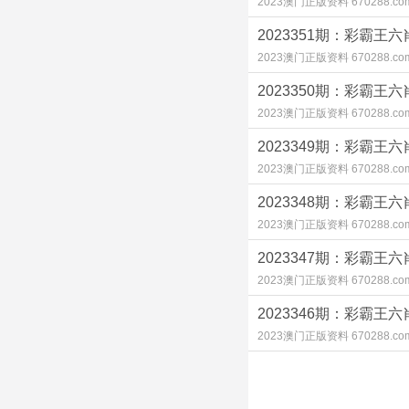
2023澳门正版资料 670288.co
2023351期：彩霸王六
2023澳门正版资料 670288.co
2023350期：彩霸王六
2023澳门正版资料 670288.co
2023349期：彩霸王六
2023澳门正版资料 670288.co
2023348期：彩霸王六
2023澳门正版资料 670288.co
2023347期：彩霸王六
2023澳门正版资料 670288.co
2023346期：彩霸王六
2023澳门正版资料 670288.co