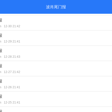
波肖尾门报
报
m
12-30 21:42
报
m
12-29 21:41
报
m
12-28 21:43
报
m
12-27 21:42
报
m
12-26 21:41
报
m
12-25 21:41
报