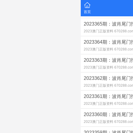
首页
2023365期：波肖尾门
2023澳门正版资料 670288.co
2023364期：波肖尾门
2023澳门正版资料 670288.co
2023363期：波肖尾门
2023澳门正版资料 670288.co
2023362期：波肖尾门
2023澳门正版资料 670288.co
2023361期：波肖尾门
2023澳门正版资料 670288.co
2023360期：波肖尾门
2023澳门正版资料 670288.co
2023359期：波肖尾门