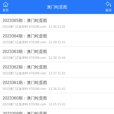
澳门蛇蛋图
首页
返回
2023365期：澳门蛇蛋图
2023澳门正版资料 670288.com
12-30 21:42
2023364期：澳门蛇蛋图
2023澳门正版资料 670288.com
12-29 21:41
2023363期：澳门蛇蛋图
2023澳门正版资料 670288.com
12-28 21:44
2023362期：澳门蛇蛋图
2023澳门正版资料 670288.com
12-27 21:42
2023361期：澳门蛇蛋图
2023澳门正版资料 670288.com
12-26 21:41
2023360期：澳门蛇蛋图
2023澳门正版资料 670288.com
12-25 21:41
2023359期：澳门蛇蛋图