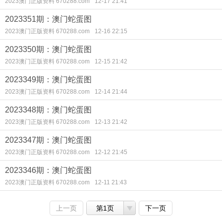
2023澳门正版资料 670288.com
12-17 21:41
2023351期：澳门蛇蛋图
2023澳门正版资料 670288.com
12-16 22:15
2023350期：澳门蛇蛋图
2023澳门正版资料 670288.com
12-15 21:42
2023349期：澳门蛇蛋图
2023澳门正版资料 670288.com
12-14 21:44
2023348期：澳门蛇蛋图
2023澳门正版资料 670288.com
12-13 21:42
2023347期：澳门蛇蛋图
2023澳门正版资料 670288.com
12-12 21:45
2023346期：澳门蛇蛋图
2023澳门正版资料 670288.com
12-11 21:43
上一页
第1页
下一页