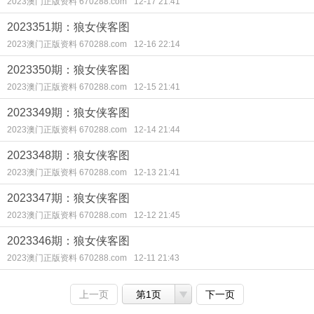
2023澳门正版资料 670288.com
12-17 21:41
2023351期：狼女侠客图
2023澳门正版资料 670288.com
12-16 22:14
2023350期：狼女侠客图
2023澳门正版资料 670288.com
12-15 21:41
2023349期：狼女侠客图
2023澳门正版资料 670288.com
12-14 21:44
2023348期：狼女侠客图
2023澳门正版资料 670288.com
12-13 21:41
2023347期：狼女侠客图
2023澳门正版资料 670288.com
12-12 21:45
2023346期：狼女侠客图
2023澳门正版资料 670288.com
12-11 21:43
上一页
第1页
下一页