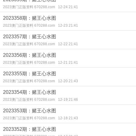
2023澳门正版资料 670288.com
12-24 21:41
2023358期：赌王心水图
2023澳门正版资料 670288.com
12-23 21:41
2023357期：赌王心水图
2023澳门正版资料 670288.com
12-22 21:41
2023356期：赌王心水图
2023澳门正版资料 670288.com
12-21 21:41
2023355期：赌王心水图
2023澳门正版资料 670288.com
12-20 21:43
2023354期：赌王心水图
2023澳门正版资料 670288.com
12-19 21:46
2023353期：赌王心水图
2023澳门正版资料 670288.com
12-18 21:43
2023352期：赌王心水图