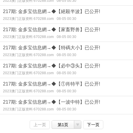
2023澳门正版资料 670288.com
08-05 00:30
217期: 金多宝信息網→◆【絕殺半波】已公开!
2023澳门正版资料 670288.com
08-05 00:30
217期: 金多宝信息網→◆【家畜野兽】已公开!
2023澳门正版资料 670288.com
08-05 00:30
217期: 金多宝信息網→◆【特碼大小】已公开!
2023澳门正版资料 670288.com
08-05 00:30
217期: 金多宝信息網→◆【必中③头】已公开!
2023澳门正版资料 670288.com
08-05 00:30
217期: 金多宝信息網→◆【①肖特平】已公开!
2023澳门正版资料 670288.com
08-05 00:30
217期: 金多宝信息網→◆【一波中特】已公开!
2023澳门正版资料 670288.com
08-05 00:30
上一页
第1页
下一页