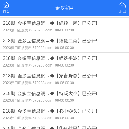
金多宝网
首页
返回
218期: 金多宝信息網→◆【絕殺一尾】已公开!
2023澳门正版资料 670288.com
08-06 00:30
218期: 金多宝信息網→◆【絕殺二肖】已公开!
2023澳门正版资料 670288.com
08-06 00:30
218期: 金多宝信息網→◆【絕殺半波】已公开!
2023澳门正版资料 670288.com
08-06 00:30
218期: 金多宝信息網→◆【家畜野兽】已公开!
2023澳门正版资料 670288.com
08-06 00:30
218期: 金多宝信息網→◆【特碼大小】已公开!
2023澳门正版资料 670288.com
08-06 00:30
218期: 金多宝信息網→◆【必中③头】已公开!
2023澳门正版资料 670288.com
08-06 00:30
218期: 金多宝信息網→◆【①肖特平】已公开!