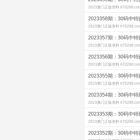
2023澳门正版资料 670288.co
2023358期：30码中特
2023澳门正版资料 670288.co
2023357期：30码中特
2023澳门正版资料 670288.co
2023356期：30码中特
2023澳门正版资料 670288.co
2023355期：30码中特
2023澳门正版资料 670288.co
2023354期：30码中特
2023澳门正版资料 670288.co
2023353期：30码中特
2023澳门正版资料 670288.co
2023352期：30码中特